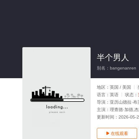
半个男人
别名：bangenanren
地区：
英国 / 美国
语言：
英语
状态：
导演：
亚历山德拉·布
主演：
理查德·加德,杰
更新时间：
2026-05-
在线观看
