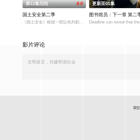
第12集完结
8.0
更新至01集
国土安全第二季
图书馆员：下一章 第二
《国土安全》根据一部以色列剧集改编，是一部带有心理惊悚味道的悬疑剧，
Deadline can reveal that th
影片评论
RS