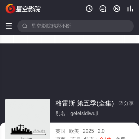






格雷斯 第五季(全集)
分享

别名：geleisidiwuji
英国
欧美
2025
2.0