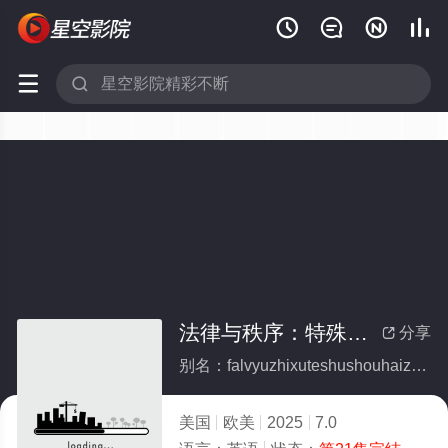






法律与秩序：特殊受害者 第二十七季(全集)
分享

别名：falvyuzhixuteshushouhaizhediershiqiji
美国
欧美
2025
7.0