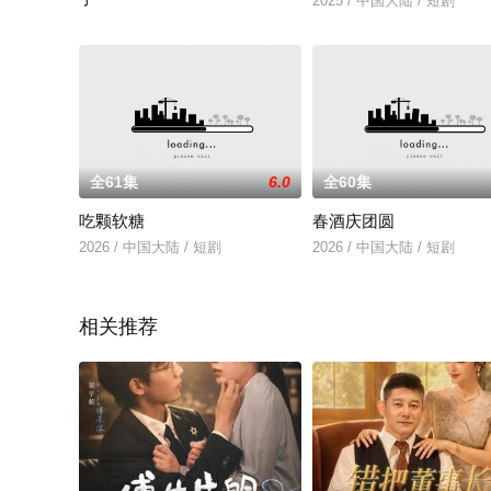
2025 / 中国大陆 / 短剧
2026 / 中国大陆 / 国书瑄＆秦琛琛
全61集
6.0
全60集
吃颗软糖
春酒庆团圆
2026 / 中国大陆 / 短剧
2026 / 中国大陆 / 短剧
相关推荐