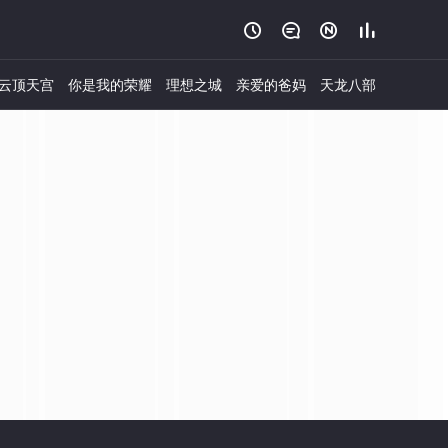




云顶天宫
你是我的荣耀
理想之城
亲爱的爸妈
天龙八部