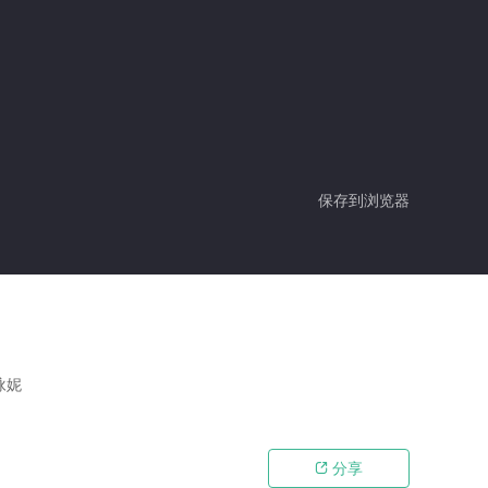
保存到浏览器
咏妮
分享
