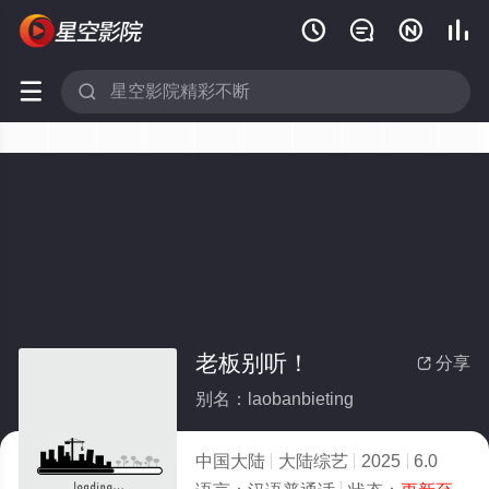






老板别听！
分享

别名：laobanbieting
中国大陆
大陆综艺
2025
6.0