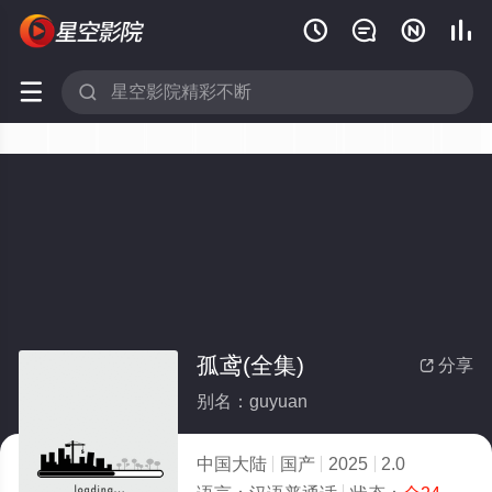






孤鸢(全集)
分享

别名：guyuan
中国大陆
国产
2025
2.0