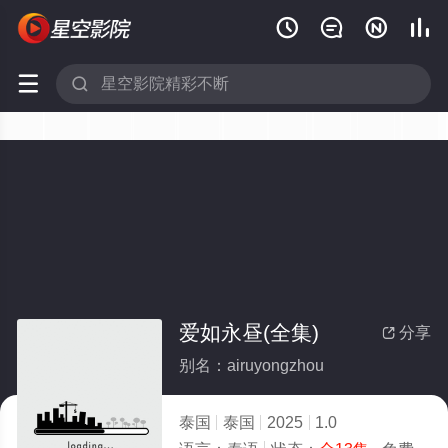






爱如永昼(全集)
分享

别名：airuyongzhou
泰国
泰国
2025
1.0