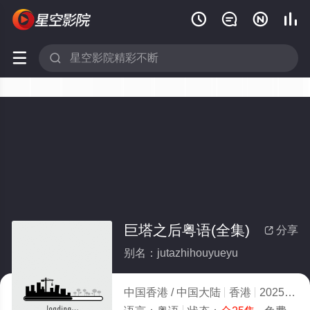






巨塔之后粤语(全集)
分享

别名：jutazhihouyueyu
中国香港 / 中国大陆
香港
2025
4.0