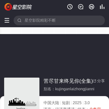






苦尽甘来终见你(全集)
分享

别名：kujinganlaizhongjianni
中国大陆
短剧
2025
3.0