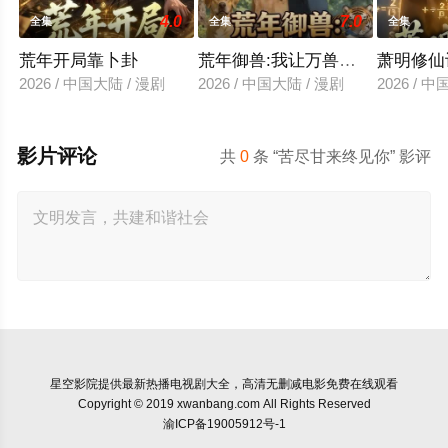
4.0
7.0
全集
全集
全集
荒年开局靠卜卦
荒年御兽:我让万兽为我囤粮第三
萧明修仙
2026 / 中国大陆 / 漫剧
2026 / 中国大陆 / 漫剧
2026 / 
影片评论
共
0
条 “苦尽甘来终见你” 影评
星空影院
提供最新热播电视剧大全，高清无删减电影免费在线观看
Copyright © 2019 xwanbang.com All Rights Reserved
渝ICP备19005912号-1