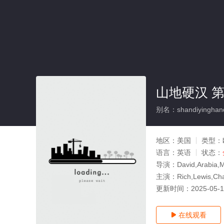
山地硬汉 第
别名：shandiyinghandi
地区：
美国
类型：
语言：
英语
状态：
导演：
David,Arabia,
主演：
Rich,Lewis,Ch
更新时间：
2025-05-
在线观看
