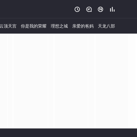




云顶天宫
你是我的荣耀
理想之城
亲爱的爸妈
天龙八部