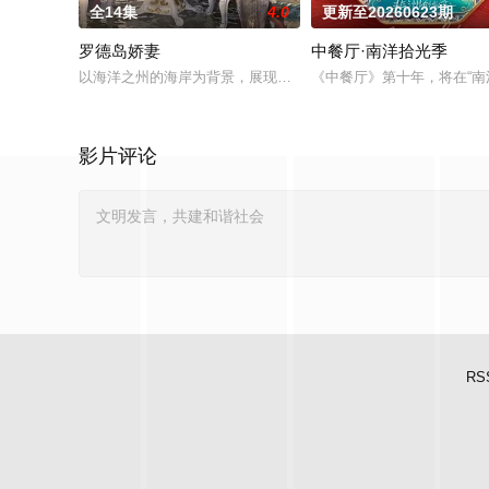
全14集
4.0
更新至20260623期
罗德岛娇妻
中餐厅·南洋拾光季
以海洋之州的海岸为背景，展现了罗德岛人紧密联系的圈子。他
《中餐厅》第十年，将在“
影片评论
RS