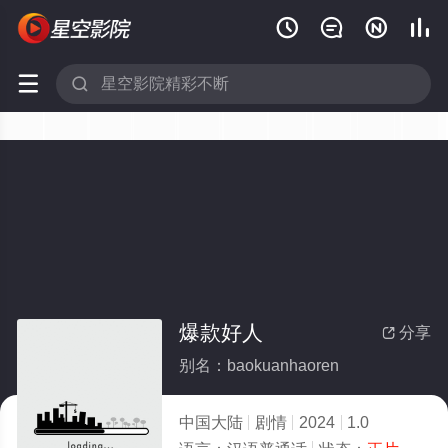






爆款好人
分享

别名：baokuanhaoren
中国大陆
剧情
2024
1.0