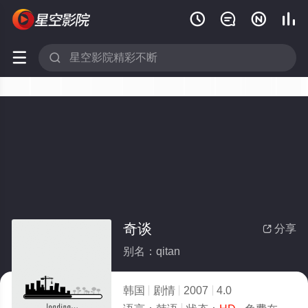






奇谈
分享

别名：qitan
韩国
剧情
2007
4.0