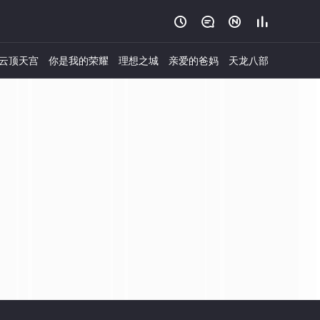




云顶天宫
你是我的荣耀
理想之城
亲爱的爸妈
天龙八部