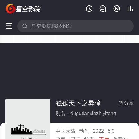






独孤天下之异瞳
分享

别名：dugutianxiazhiyitong
中国大陆
动作
2022
5.0