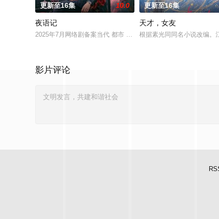
更新至16集
10.0
更新至16集
夜语记
天才，女友
2025年7月网络剧备案当代 都市 海南越酷文化传媒有限公司
根据素光同同名小说改编。
影片评论
RS