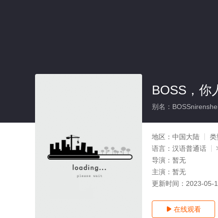
BOSS，你
别名：BOSSnirensheb
地区：
中国大陆
类
语言：
汉语普通话
导演：
暂无
主演：
暂无
更新时间：
2023-05-
在线观看
