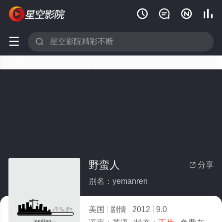






野蛮人
分享

别名：yemanren
美国
剧情
2012
9.0