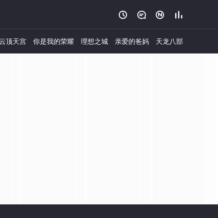




云顶天宫
你是我的荣耀
理想之城
亲爱的爸妈
天龙八部