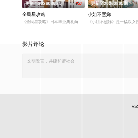
更新至20260805期
4.0
更新至20260805期
全民星攻略
小姐不熙娣
《全民星攻略》日本毕业典礼向学长要制服的第二颗钮釦代表著什
《小姐不熙娣》是一檔以女
影片评论
RS