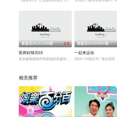
《黄金年代》打造新音乐综艺节目，除了唤起年纪较长的观众们
台湾22个县市有着许多不
更新至20151230期
2.0
更新至20160407期
医师好辣2015
一起来运动
是东森电视制作和监制的东森综合台谈话性节目
2014 / 中国台湾 / 港台综艺
相关推荐