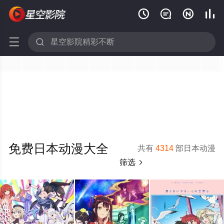






免费日本动漫大全
共有
4314
部日本动漫
筛选
